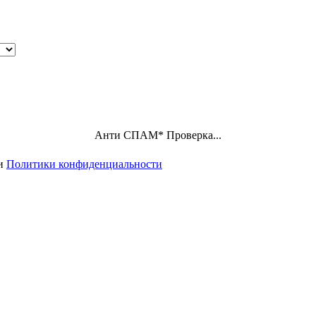
Анти СПАМ
*
Проверка...
ми
Политики конфиденциальности