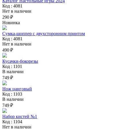
Каталог Настольные игры 2024
Код : 4081
Нет в наличии
290 ₽
Новинка
Сумка-шоппер с двухсторонним принтом
Код : 4081
Нет в наличии
490 ₽
Кусачки-бокорезы
Код : 1101
В наличии
749 ₽
Нож цанговый
Код : 1103
В наличии
749 ₽
Набор кистей №1
Код : 1104
Нет в наличии