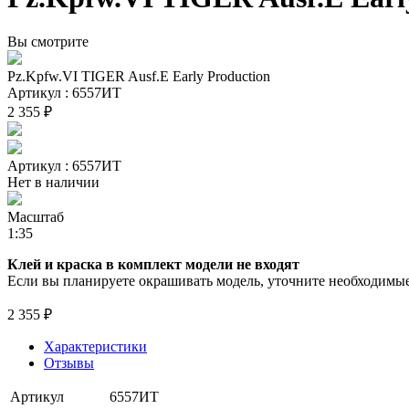
Вы смотрите
Pz.Kpfw.VI TIGER Ausf.E Early Production
Артикул : 6557ИТ
2 355 ₽
Артикул : 6557ИТ
Нет в наличии
Масштаб
1:35
Клей и краска в комплект модели не входят
Если вы планируете окрашивать модель, уточните необходимые 
2 355 ₽
Характеристики
Отзывы
Артикул
6557ИТ