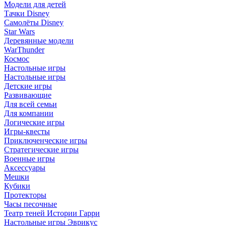
Модели для детей
Тачки Disney
Самолёты Disney
Star Wars
Деревянные модели
WarThunder
Космос
Настольные игры
Настольные игры
Детские игры
Развивающие
Для всей семьи
Для компании
Логические игры
Игры-квесты
Приключенческие игры
Стратегические игры
Военные игры
Аксессуары
Мешки
Кубики
Протекторы
Часы песочные
Театр теней Истории Гарри
Настольные игры Эврикус