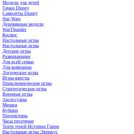
Модели для детей
Тачки Disney
Самолёты Disney
Star Wars
Деревянные модели
WarThunder
Космос
Настольные игры
Настольные игры
Детские игры
Развивающие
Для всей семьи
Для компании
Логические игры
Игры-квесты
Приключенческие игры
Стратегические игры
Военные игры
Аксессуары
Мешки
Кубики
Протекторы
Часы песочные
Театр теней Истории Гарри
Настольные игры Эврикус