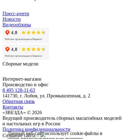
Пресс-центр
Новости
Видеообзоры
Сборные модели
Интернет-магазин
Производство и офис
8 495 128-11-63
141730, г. Лобня, ул. Промышленная, д. 2
Обратная связь
Контакты
«ЗВЕЗДА» © 2026
Ведущий производитель сборных масштабных моделей
и настольных игр в России
Политика конфиденциальности
Данный веб-сайт использует cookie-файлы в
Создание сайта –
целях предоставления вам лучшего