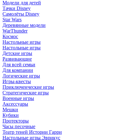
Модели для детей
Тачки Disney
Самолёты Disney
Star Wars
Деревянные модели
WarThunder
Космос
Настольные игры
Настольные игры
Детские игры
Развивающие
Для всей семьи
Для компании
Логические игры
Игры-квесты
Приключенческие игры
Стратегические игры
Военные игры
Аксессуары
Мешки
Кубики
Протекторы
Часы песочные
Театр теней Истории Гарри
Настольные игры Эврикус