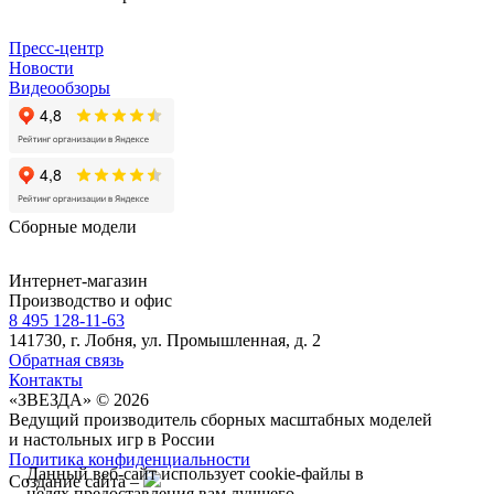
Пресс-центр
Новости
Видеообзоры
Сборные модели
Интернет-магазин
Производство и офис
8 495 128-11-63
141730, г. Лобня, ул. Промышленная, д. 2
Обратная связь
Контакты
«ЗВЕЗДА» © 2026
Ведущий производитель сборных масштабных моделей
и настольных игр в России
Политика конфиденциальности
Данный веб-сайт использует cookie-файлы в
Создание сайта –
целях предоставления вам лучшего