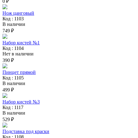
0 ₽
Нож цанговый
Код : 1103
В наличии
749 ₽
Набор кистей №1
Код : 1104
Нет в наличии
390 ₽
Пинцет прямой
Код : 1105
В наличии
499 ₽
Набор кистей №3
Код : 1117
В наличии
529 ₽
Подставка под краски
Код : 1108