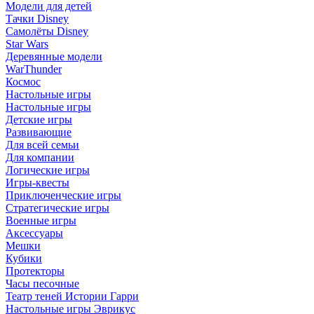
Модели для детей
Тачки Disney
Самолёты Disney
Star Wars
Деревянные модели
WarThunder
Космос
Настольные игры
Настольные игры
Детские игры
Развивающие
Для всей семьи
Для компании
Логические игры
Игры-квесты
Приключенческие игры
Стратегические игры
Военные игры
Аксессуары
Мешки
Кубики
Протекторы
Часы песочные
Театр теней Истории Гарри
Настольные игры Эврикус