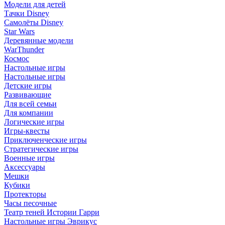
Модели для детей
Тачки Disney
Самолёты Disney
Star Wars
Деревянные модели
WarThunder
Космос
Настольные игры
Настольные игры
Детские игры
Развивающие
Для всей семьи
Для компании
Логические игры
Игры-квесты
Приключенческие игры
Стратегические игры
Военные игры
Аксессуары
Мешки
Кубики
Протекторы
Часы песочные
Театр теней Истории Гарри
Настольные игры Эврикус