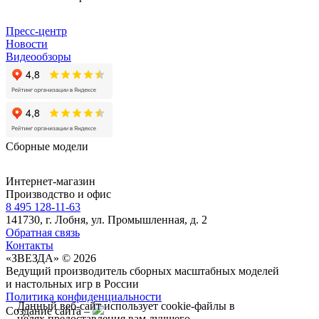
Пресс-центр
Новости
Видеообзоры
Сборные модели
Интернет-магазин
Производство и офис
8 495 128-11-63
141730, г. Лобня, ул. Промышленная, д. 2
Обратная связь
Контакты
«ЗВЕЗДА» © 2026
Ведущий производитель сборных масштабных моделей
и настольных игр в России
Политика конфиденциальности
Данный веб-сайт использует cookie-файлы в
Создание сайта –
целях предоставления вам лучшего