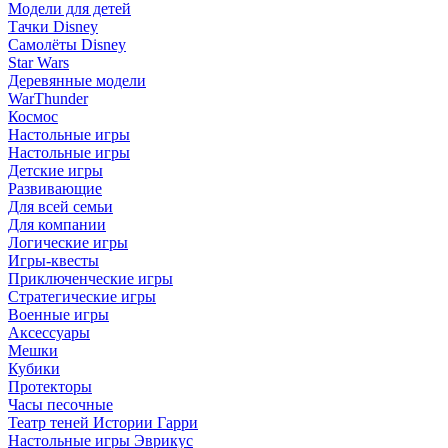
Модели для детей
Тачки Disney
Самолёты Disney
Star Wars
Деревянные модели
WarThunder
Космос
Настольные игры
Настольные игры
Детские игры
Развивающие
Для всей семьи
Для компании
Логические игры
Игры-квесты
Приключенческие игры
Стратегические игры
Военные игры
Аксессуары
Мешки
Кубики
Протекторы
Часы песочные
Театр теней Истории Гарри
Настольные игры Эврикус