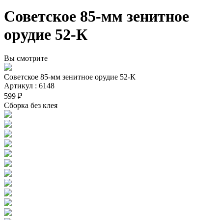
Советское 85-мм зенитное
орудие 52-К
Вы смотрите
Советское 85-мм зенитное орудие 52-К
Артикул : 6148
599 ₽
Сборка без клея