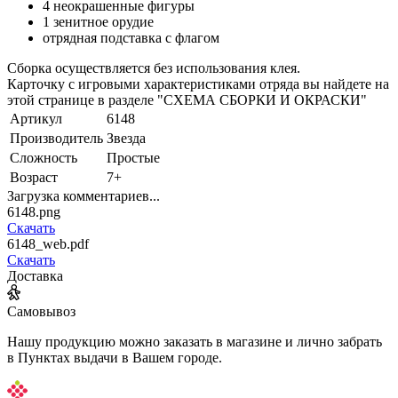
4 неокрашенные фигуры
1 зенитное орудие
отрядная подставка с флагом
Сборка осуществляется без использования клея.
Карточку с игровыми характеристиками отряда вы найдете на
этой странице в разделе "СХЕМА СБОРКИ И ОКРАСКИ"
Артикул
6148
Производитель
Звезда
Сложность
Простые
Возраст
7+
Загрузка комментариев...
6148.png
Скачать
6148_web.pdf
Скачать
Доставка
Самовывоз
Нашу продукцию можно заказать в магазине и лично забрать
в Пунктах выдачи в Вашем городе.