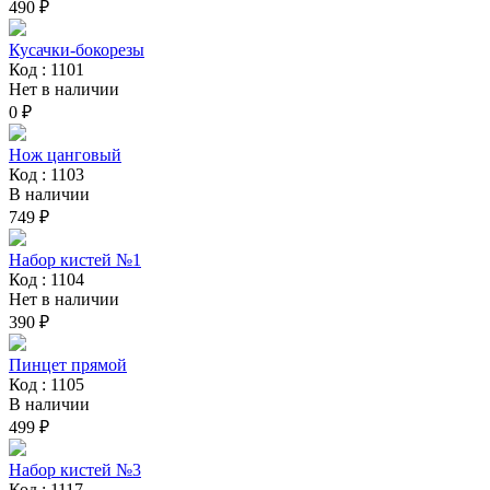
490 ₽
Кусачки-бокорезы
Код : 1101
Нет в наличии
0 ₽
Нож цанговый
Код : 1103
В наличии
749 ₽
Набор кистей №1
Код : 1104
Нет в наличии
390 ₽
Пинцет прямой
Код : 1105
В наличии
499 ₽
Набор кистей №3
Код : 1117