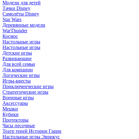
Модели для детей
Тачки Disney
Самолёты Disney
Star Wars
Деревянные модели
WarThunder
Космос
Настольные игры
Настольные игры
Детские игры
Развивающие
Для всей семьи
Для компании
Логические игры
Игры-квесты
Приключенческие игры
Стратегические игры
Военные игры
Аксессуары
Мешки
Кубики
Протекторы
Часы песочные
Театр теней Истории Гарри
Настольные игры Эврикус