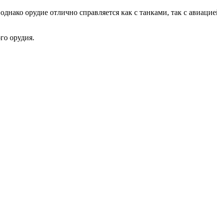
однако орудие отлично справляется как с танками, так с авиаци
го орудия.