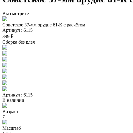
Вы смотрите
Советское 37-мм орудие 61-К с расчётом
Артикул : 6115
399 ₽
Сборка без клея
Артикул : 6115
В наличии
Возраст
7+
Масштаб