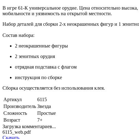
В игре 61-К универсальное орудие. Цена относительно высока, 
мобильности и уязвимость на открытой местности.
Набор деталей для сборки 2-х неокрашенных фигур и 1 зенитно
Состав набора:
2 неокрашенные фигуры
2 зенитных орудия
отрядная подставка с флагом
инструкция по сборке
Сборка осуществляется без использования клея.
Артикул
6115
Производитель
Звезда
Сложность
Простые
Возраст
7+
Загрузка комментариев...
6115_web.pdf
Скачать