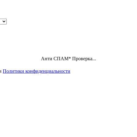
Анти СПАМ
*
Проверка пройдена
ми
Политики конфиденциальности