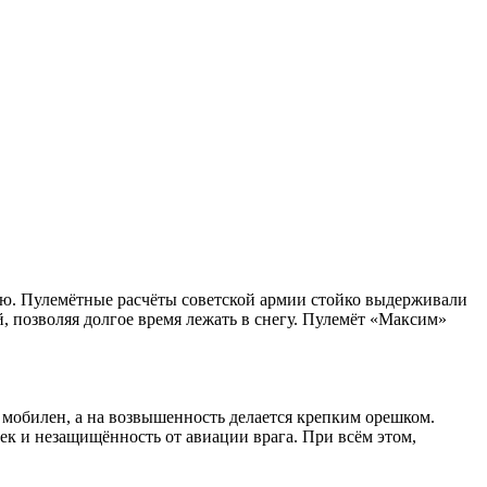
ию. Пулемётные расчёты советской армии стойко выдерживали
, позволяя долгое время лежать в снегу. Пулемёт «Максим»
 мобилен, а на возвышенность делается крепким орешком.
шек и незащищённость от авиации врага. При всём этом,