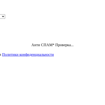
Анти СПАМ
*
Проверка...
ми
Политики конфиденциальности