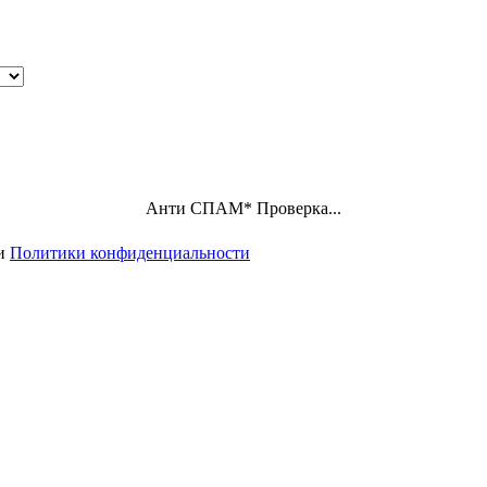
Анти СПАМ
*
Проверка пройдена
ми
Политики конфиденциальности