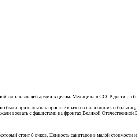
ой составляющей армии в целом. Медицина в СССР достигла бо
ю были призваны как простые врачи из поликлиник и больниц, 
жали воевать с фашистами на фронтах Великой Отечественной 
оторый стоит 8 очков. Ценность санитаров в малой стоимости и 