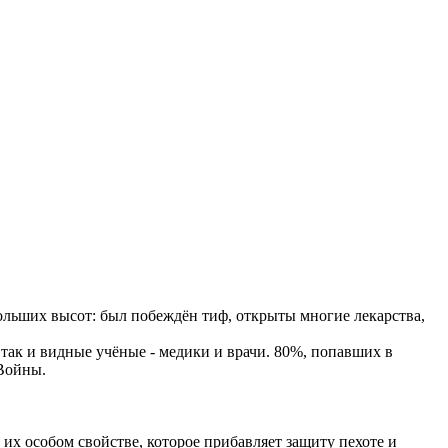
льших высот: был побеждён тиф, открыты многие лекарства,
так и видные учёные - медики и врачи. 80%, попавших в
Войны.
их особом свойстве, которое прибавляет защиту пехоте и