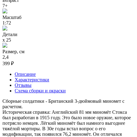
Возраст
7+
Масштаб
1:72
Детали
х 25
Размер, см
2,4
399 ₽
Описание
Характеристики
Отзывы
Схема сборки и окраски
Сборные солдатики - Британский 3-дюймовый миномет с
расчетом.
Историческая справка: Английский 81 мм миномёт Стокса
был разработан в 1915 году. Это было новое оружие, которое
потрясло немцев. Лёгкий миномёт был намного выгоднее
тяжёлой мортиры. В 30е годы встал вопрос о его
модификации, так появился 76,2 миномёт. Он отличался