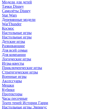
Модели для детей
Тачки Disney
Самолёты Disney
Star Wars
Деревянные модели
WarThunder
Космос
Настольные игры
Настольные игры
Детские игры
Развивающие
Для всей семьи
Для компании
Логические игры
Игры-квесты
Приключенческие игры
Стратегические игры
Военные игры
Аксессуары
Мешки
Кубики
Протекторы
Часы песочные
Театр теней Истории Гарри
Настольные игры Эврикус