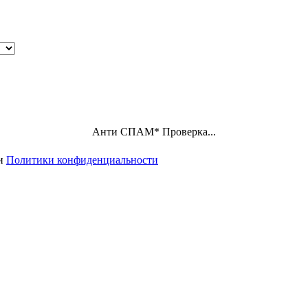
Анти СПАМ
*
Проверка...
ми
Политики конфиденциальности