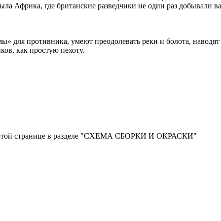
ла Африка, где британские разведчики не один раз добывали в
ы» для противника, умеют преодолевать реки и болота, наводят
иков, как простую пехоту.
на этой странице в разделе "СХЕМА СБОРКИ И ОКРАСКИ"