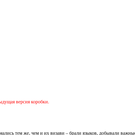
ыдущая версия коробки.
ались тем же, чем и их визави – брали языков, добывали важны