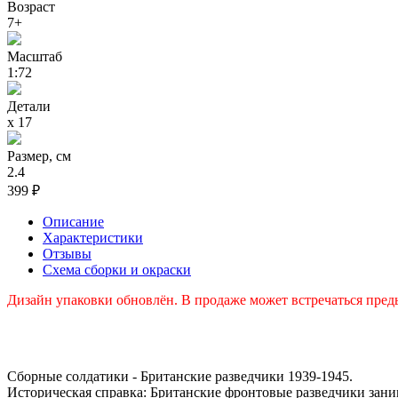
Возраст
7+
Масштаб
1:72
Детали
х 17
Размер, см
2.4
399 ₽
Описание
Характеристики
Отзывы
Схема сборки и окраски
Дизайн упаковки обновлён. В продаже может встречаться пред
Сборные солдатики - Британские разведчики 1939-1945.
Историческая справка: Британские фронтовые разведчики заним