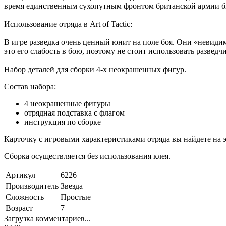
время единственным сухопутным фронтом британской армии бы
Использование отряда в Art of Tactic:
В игре разведка очень ценный юнит на поле боя. Они «невидим
это его слабость в бою, поэтому не стоит использовать разведч
Набор деталей для сборки 4-х неокрашенных фигур.
Состав набора:
4 неокрашенные фигуры
отрядная подставка с флагом
инструкция по сборке
Карточку с игровыми характеристиками отряда вы найдете 
Сборка осуществляется без использования клея.
Артикул
6226
Производитель
Звезда
Сложность
Простые
Возраст
7+
Загрузка комментариев...