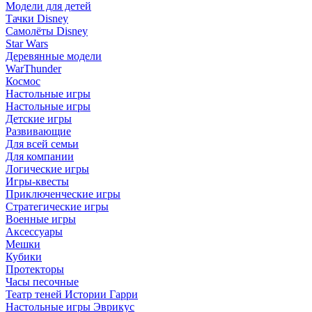
Модели для детей
Тачки Disney
Самолёты Disney
Star Wars
Деревянные модели
WarThunder
Космос
Настольные игры
Настольные игры
Детские игры
Развивающие
Для всей семьи
Для компании
Логические игры
Игры-квесты
Приключенческие игры
Стратегические игры
Военные игры
Аксессуары
Мешки
Кубики
Протекторы
Часы песочные
Театр теней Истории Гарри
Настольные игры Эврикус