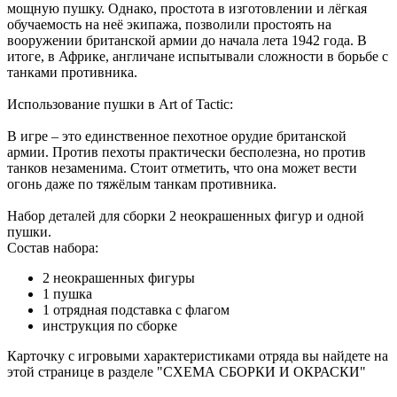
мощную пушку. Однако, простота в изготовлении и лёгкая
обучаемость на неё экипажа, позволили простоять на
вооружении британской армии до начала лета 1942 года. В
итоге, в Африке, англичане испытывали сложности в борьбе с
танками противника.
Использование пушки в Art of Tactic:
В игре – это единственное пехотное орудие британской
армии. Против пехоты практически бесполезна, но против
танков незаменима. Стоит отметить, что она может вести
огонь даже по тяжёлым танкам противника.
Набор деталей для сборки 2 неокрашенных фигур и одной
пушки.
Состав набора:
2 неокрашенных фигуры
1 пушка
1 отрядная подставка с флагом
инструкция по сборке
Карточку с игровыми характеристиками отряда вы найдете на
этой странице в разделе "СХЕМА СБОРКИ И ОКРАСКИ"