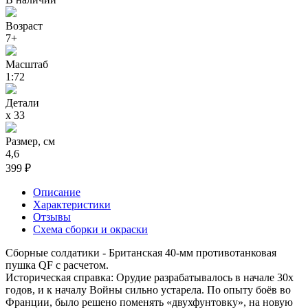
Возраст
7+
Масштаб
1:72
Детали
х 33
Размер, см
4,6
399 ₽
Описание
Характеристики
Отзывы
Схема сборки и окраски
Сборные солдатики - Британская 40-мм противотанковая
пушка QF с расчетом.
Историческая справка: Орудие разрабатывалось в начале 30х
годов, и к началу Войны сильно устарела. По опыту боёв во
Франции, было решено поменять «двухфунтовку», на новую