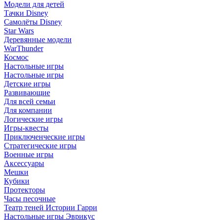
Модели для детей
Тачки Disney
Самолёты Disney
Star Wars
Деревянные модели
WarThunder
Космос
Настольные игры
Настольные игры
Детские игры
Развивающие
Для всей семьи
Для компании
Логические игры
Игры-квесты
Приключенческие игры
Стратегические игры
Военные игры
Аксессуары
Мешки
Кубики
Протекторы
Часы песочные
Театр теней Истории Гарри
Настольные игры Эврикус