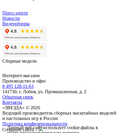
Пресс-центр
Новости
Видеообзоры
Сборные модели
Интернет-магазин
Производство и офис
8 495 128-11-63
141730, г. Лобня, ул. Промышленная, д. 2
Обратная связь
Контакты
«ЗВЕЗДА» © 2026
Ведущий производитель сборных масштабных моделей
и настольных игр в России
Политика конфиденциальности
Данный веб-сайт использует cookie-файлы в
Создание сайта –
целях предоставления вам лучшего