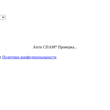
Анти СПАМ
*
Проверка...
ми
Политики конфиденциальности