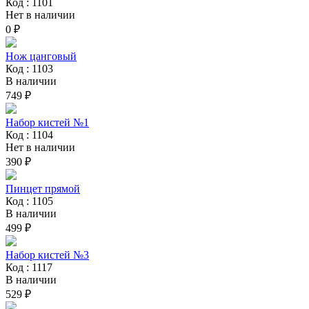
Код : 1101
Нет в наличии
0 ₽
Нож цанговый
Код : 1103
В наличии
749 ₽
Набор кистей №1
Код : 1104
Нет в наличии
390 ₽
Пинцет прямой
Код : 1105
В наличии
499 ₽
Набор кистей №3
Код : 1117
В наличии
529 ₽