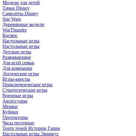
Модели для детей
Тачки Disney
Самолёты Disney
Star Wars
Деревянные модели
WarThunder
Космос
Настольные игры
Настольные игры
Детские игры
Развивающие
Для всей семьи
Для компании
Логические игры
Игры-квесты
Приключенческие игры
Стратегические игры
Военные игры
Аксессуары
Мешки
Кубики
Протекторы
Часы песочные
Театр теней Истории Гарри
Настольные игры Эврикус