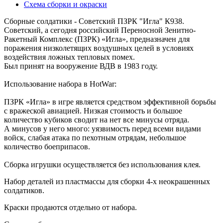
Схема сборки и окраски
Сборные солдатики - Советский ПЗРК "Игла" К938.
Советский, а сегодня российский Переносной Зенитно-
Ракетный Комплекс (ПЗРК) «Игла», предназначен для
поражения низколетящих воздушных целей в условиях
воздействия ложных тепловых помех.
Был принят на вооружение ВДВ в 1983 году.
Использование набора в HotWar:
ПЗРК «Игла» в игре является средством эффективной борьбы
с вражеской авиацией. Низкая стоимость и большое
количество кубиков сводит на нет все минусы отряда.
А минусов у него много: уязвимость перед всеми видами
войск, слабая атака по пехотным отрядам, небольшое
количество боеприпасов.
Сборка игрушки осуществляется без использования клея.
Набор деталей из пластмассы для сборки 4-х неокрашенных
солдатиков.
Краски продаются отдельно от набора.