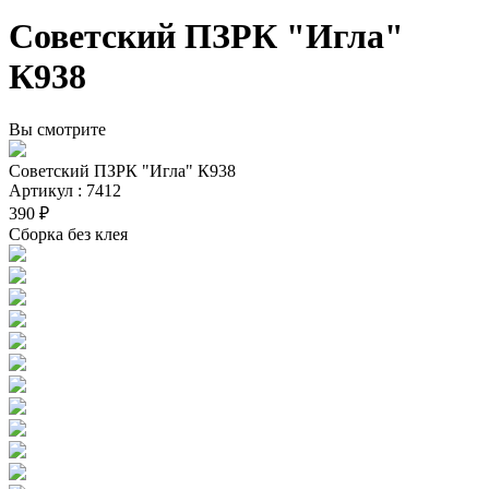
Советский ПЗРК "Игла"
К938
Вы смотрите
Советский ПЗРК "Игла" К938
Артикул : 7412
390 ₽
Сборка без клея