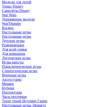
Модели для детей
Тачки Disney
Самолёты Disney
Star Wars
Деревянные модели
WarThunder
Космос
Настольные игры
Настольные игры
Детские игры
Развивающие
Для всей семьи
Для компании
Логические игры
Игры-квесты
Приключенческие игры
Стратегические игры
Военные игры
Аксессуары
Мешки
Кубики
Протекторы
Часы песочные
Театр теней Истории Гарри
Настольные игры Эврикус