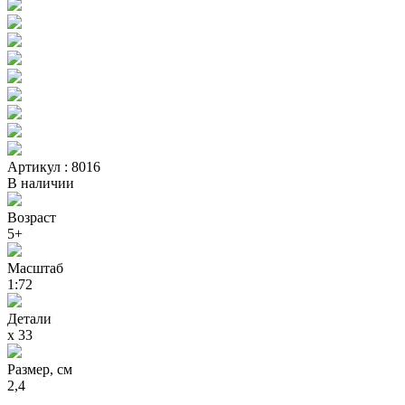
Артикул : 8016
В наличии
Возраст
5+
Масштаб
1:72
Детали
х 33
Размер, см
2,4