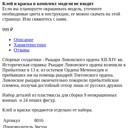
Клей и краска в комплект модели не входят
Если вы планируете окрашивать модель, уточните
необходимые цвета в инструкции, ее можно скачать на этой
странице. Или свяжитесь с нами.
999 ₽
Описание
Характеристики
Отзывы
Сборные солдатики - Рыцари Ливонского ордена XII-XIV вв.
Историческая справка: Рыцари Ливонского ордена возникли в
Прибалтике в 13 в. из остатков Ордена Меченосцев и
прибывших им на помощь рыцарей Тевтонского ордена.
Ливонские рыцари окончательно покорили прибалтийские
племена, получая достойный отпор лишь от русских дружин.
Набор деталей из пластмассы для сборки 9 неокрашенных
конных и 24 пеших фигур.
Клей и краски продаются отдельно от набора.
Артикул
8016
Производитель
Звезда