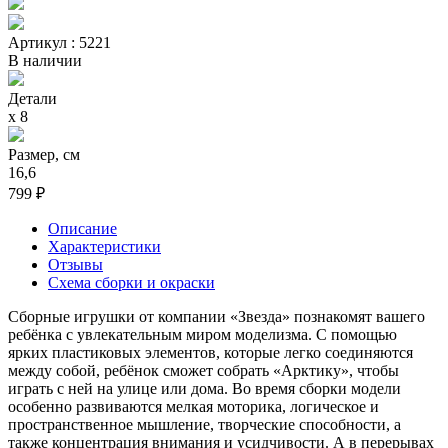
Артикул : 5221
В наличии
Детали
х 8
Размер, см
16,6
799 ₽
Описание
Характеристики
Отзывы
Схема сборки и окраски
Сборные игрушки от компании «Звезда» познакомят вашего
ребёнка с увлекательным миром моделизма. С помощью
ярких пластиковых элементов, которые легко соединяются
между собой, ребёнок сможет собрать «Арктику», чтобы
играть с ней на улице или дома. Во время сборки модели
особенно развиваются мелкая моторика, логическое и
пространственное мышление, творческие способности, а
также концентрация внимания и усидчивости. А в перерывах