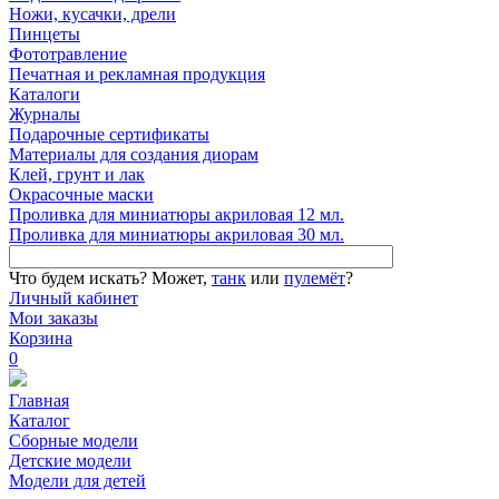
Ножи, кусачки, дрели
Пинцеты
Фототравление
Печатная и рекламная продукция
Каталоги
Журналы
Подарочные сертификаты
Материалы для создания диорам
Клей, грунт и лак
Окрасочные маски
Проливка для миниатюры акриловая 12 мл.
Проливка для миниатюры акриловая 30 мл.
Что будем искать?
Может,
танк
или
пулемёт
?
Личный кабинет
Мои заказы
Корзина
0
Главная
Каталог
Сборные модели
Детские модели
Модели для детей