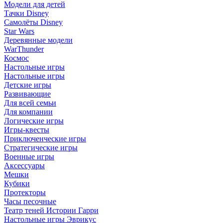
Модели для детей
Тачки Disney
Самолёты Disney
Star Wars
Деревянные модели
WarThunder
Космос
Настольные игры
Настольные игры
Детские игры
Развивающие
Для всей семьи
Для компании
Логические игры
Игры-квесты
Приключенческие игры
Стратегические игры
Военные игры
Аксессуары
Мешки
Кубики
Протекторы
Часы песочные
Театр теней Истории Гарри
Настольные игры Эврикус