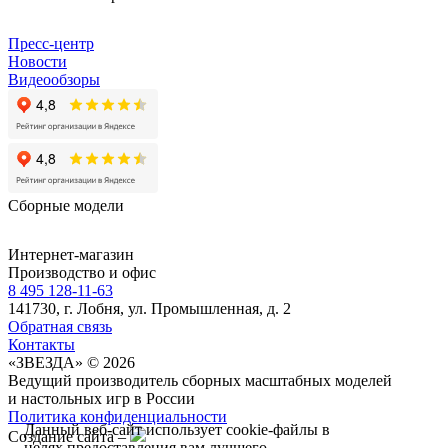
Пресс-центр
Новости
Видеообзоры
Сборные модели
Интернет-магазин
Производство и офис
8 495 128-11-63
141730, г. Лобня, ул. Промышленная, д. 2
Обратная связь
Контакты
«ЗВЕЗДА» © 2026
Ведущий производитель сборных масштабных моделей
и настольных игр в России
Политика конфиденциальности
Данный веб-сайт использует cookie-файлы в
Создание сайта –
целях предоставления вам лучшего