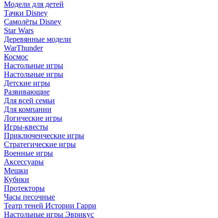
Модели для детей
Тачки Disney
Самолёты Disney
Star Wars
Деревянные модели
WarThunder
Космос
Настольные игры
Настольные игры
Детские игры
Развивающие
Для всей семьи
Для компании
Логические игры
Игры-квесты
Приключенческие игры
Стратегические игры
Военные игры
Аксессуары
Мешки
Кубики
Протекторы
Часы песочные
Театр теней Истории Гарри
Настольные игры Эврикус