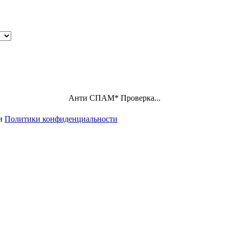
Анти СПАМ
*
Проверка...
ми
Политики конфиденциальности