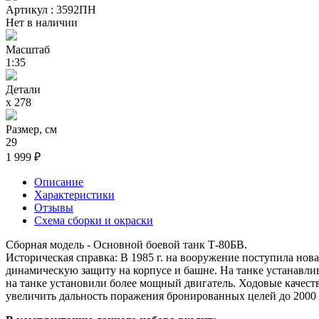
Артикул : 3592ПН
Нет в наличии
Масштаб
1:35
Детали
х 278
Размер, см
29
1 999 ₽
Описание
Характеристики
Отзывы
Схема сборки и окраски
Сборная модель - Основной боевой танк Т-80БВ.
Историческая справка: В 1985 г. на вооружение поступила но
динамическую защиту на корпусе и башне. На танке устанавли
на танке установили более мощный двигатель. Ходовые качест
увеличить дальность поражения бронированных целей до 2000 