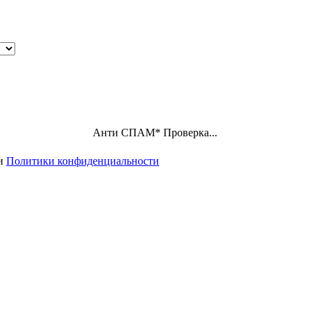
Анти СПАМ
*
Проверка...
ми
Политики конфиденциальности