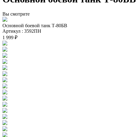
Вы смотрите
Основной боевой танк Т-80БВ
Артикул : 3592ПН
1 999 ₽