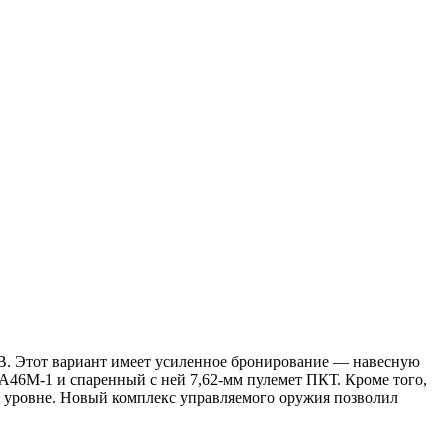
0БВ. Этот вариант имеет усиленное бронирование — навесную
А46М-1 и спаренный с ней 7,62-мм пулемет ПКТ. Кроме того,
м уровне. Новый комплекс управляемого оружия позволил