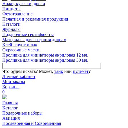
Ножи, кусачки, дрели
Пинцеты
Фототравление
Печатная и рекламная продукция
Каталоги
Журналы
Подарочные сертификаты
Материалы для создания диорам
Клей, грунт и лак
Окрасочные маски
Проливка для миниатюры акриловая 12 мл.
Проливка для миниатюры акриловая 30 мл.
Что будем искать?
Может,
танк
или
пулемёт
?
Личный кабинет
Мои заказы
Корзина
0
Главная
Каталог
Подарочные наборы
Авиация
Послевоенная и Современная