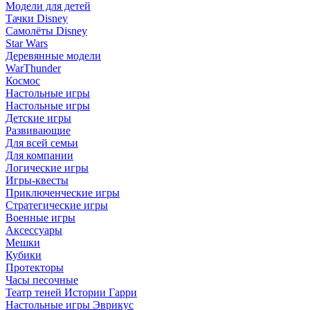
Модели для детей
Тачки Disney
Самолёты Disney
Star Wars
Деревянные модели
WarThunder
Космос
Настольные игры
Настольные игры
Детские игры
Развивающие
Для всей семьи
Для компании
Логические игры
Игры-квесты
Приключенческие игры
Стратегические игры
Военные игры
Аксессуары
Мешки
Кубики
Протекторы
Часы песочные
Театр теней Истории Гарри
Настольные игры Эврикус