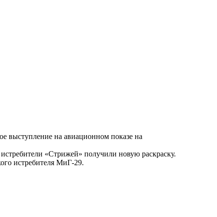
вое выступление на авиационном показе на
у истребители «Стрижей» получили новую раскраску.
кого истребителя МиГ-29.