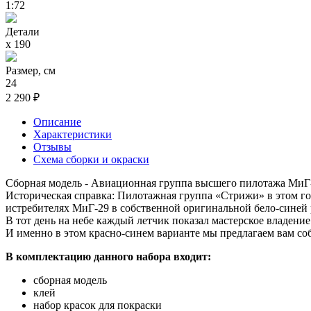
1:72
Детали
х 190
Размер, см
24
2 290 ₽
Описание
Характеристики
Отзывы
Схема сборки и окраски
Сборная модель - Авиационная группа высшего пилотажа МиГ
Историческая справка: Пилотажная группа «Стрижи» в этом год
истребителях МиГ-29 в собственной оригинальной бело-синей 
В тот день на небе каждый летчик показал мастерское владен
И именно в этом красно-синем варианте мы предлагаем вам со
В комплектацию данного набора входит:
сборная модель
клей
набор красок для покраски