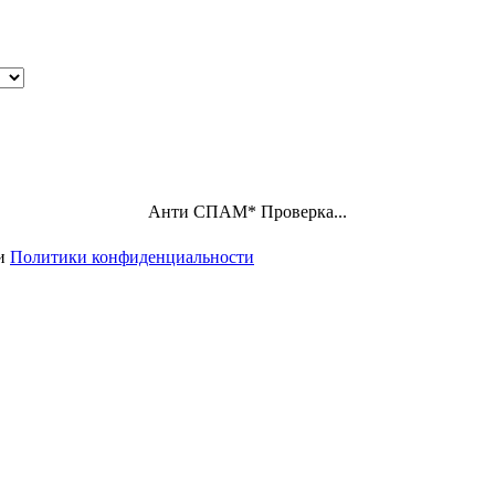
Анти СПАМ
*
Проверка...
ми
Политики конфиденциальности