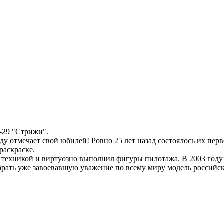
-29 "Стрижи".
у отмечает свой юбилей! Ровно 25 лет назад состоялось их пер
раскраске.
ие техникой и виртуозно выполнил фигуры пилотажа. В 2003 год
брать уже завоевавшую уважение по всему миру модель российс