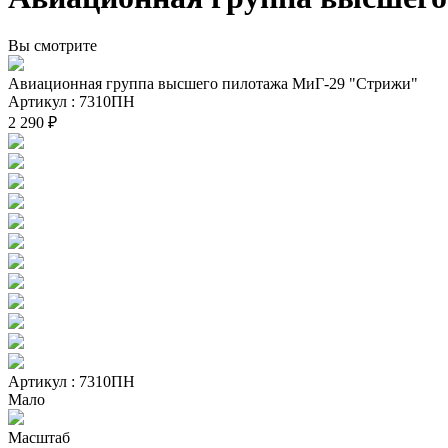
Вы смотрите
Авиационная группа высшего пилотажа МиГ-29 "Стрижи"
Артикул : 7310ПН
2 290 ₽
Артикул : 7310ПН
Мало
Масштаб