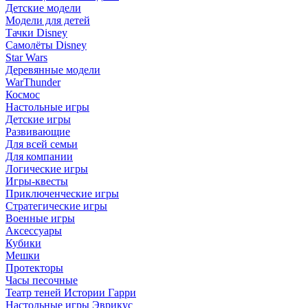
Детские модели
Модели для детей
Тачки Disney
Самолёты Disney
Star Wars
Деревянные модели
WarThunder
Космос
Настольные игры
Детские игры
Развивающие
Для всей семьи
Для компании
Логические игры
Игры-квесты
Приключенческие игры
Стратегические игры
Военные игры
Аксессуары
Кубики
Мешки
Протекторы
Часы песочные
Театр теней Истории Гарри
Настольные игры Эврикус