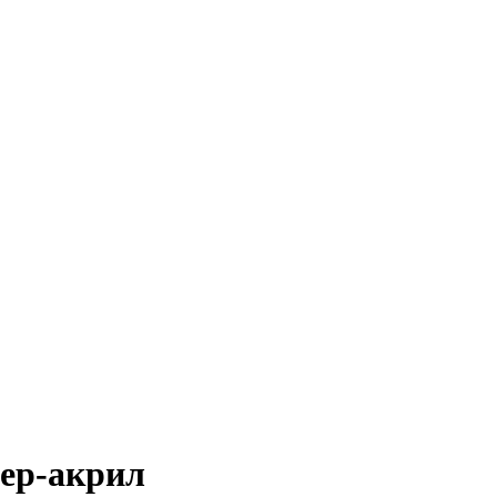
тер-акрил