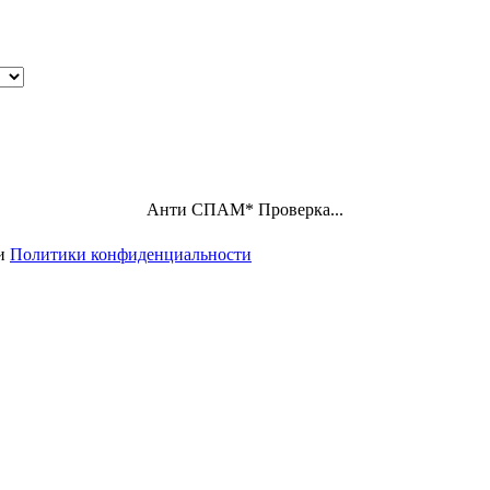
Анти СПАМ
*
Проверка...
ми
Политики конфиденциальности