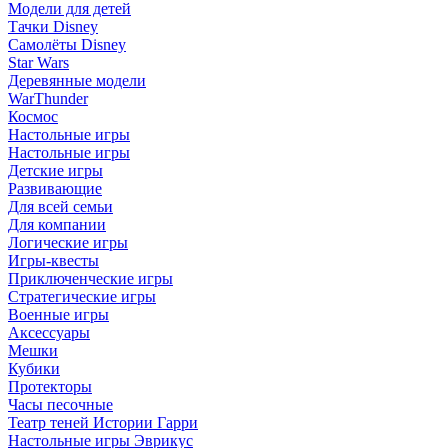
Модели для детей
Тачки Disney
Самолёты Disney
Star Wars
Деревянные модели
WarThunder
Космос
Настольные игры
Настольные игры
Детские игры
Развивающие
Для всей семьи
Для компании
Логические игры
Игры-квесты
Приключенческие игры
Стратегические игры
Военные игры
Аксессуары
Мешки
Кубики
Протекторы
Часы песочные
Театр теней Истории Гарри
Настольные игры Эврикус