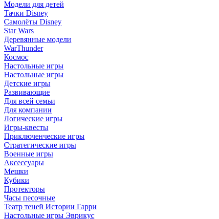
Модели для детей
Тачки Disney
Самолёты Disney
Star Wars
Деревянные модели
WarThunder
Космос
Настольные игры
Настольные игры
Детские игры
Развивающие
Для всей семьи
Для компании
Логические игры
Игры-квесты
Приключенческие игры
Стратегические игры
Военные игры
Аксессуары
Мешки
Кубики
Протекторы
Часы песочные
Театр теней Истории Гарри
Настольные игры Эврикус