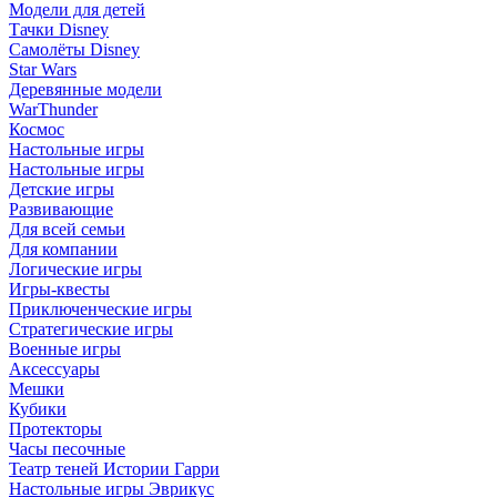
Модели для детей
Тачки Disney
Самолёты Disney
Star Wars
Деревянные модели
WarThunder
Космос
Настольные игры
Настольные игры
Детские игры
Развивающие
Для всей семьи
Для компании
Логические игры
Игры-квесты
Приключенческие игры
Стратегические игры
Военные игры
Аксессуары
Мешки
Кубики
Протекторы
Часы песочные
Театр теней Истории Гарри
Настольные игры Эврикус