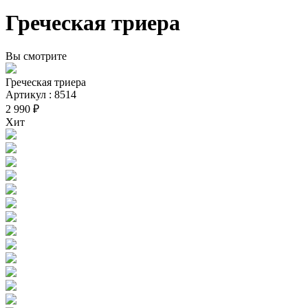
Греческая триера
Вы смотрите
Греческая триера
Артикул : 8514
2 990 ₽
Хит