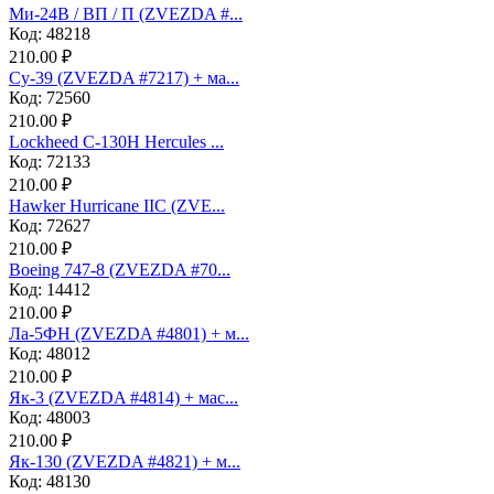
Ми-24В / ВП / П (ZVEZDA #...
Код: 48218
210.00 ₽
Су-39 (ZVEZDA #7217) + ма...
Код: 72560
210.00 ₽
Lockheed C-130H Hercules ...
Код: 72133
210.00 ₽
Hawker Hurricane IIC (ZVE...
Код: 72627
210.00 ₽
Boeing 747-8 (ZVEZDA #70...
Код: 14412
210.00 ₽
Ла-5ФН (ZVEZDA #4801) + м...
Код: 48012
210.00 ₽
Як-3 (ZVEZDA #4814) + мас...
Код: 48003
210.00 ₽
Як-130 (ZVEZDA #4821) + м...
Код: 48130