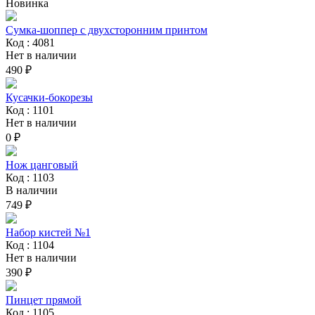
Новинка
Сумка-шоппер с двухсторонним принтом
Код : 4081
Нет в наличии
490 ₽
Кусачки-бокорезы
Код : 1101
Нет в наличии
0 ₽
Нож цанговый
Код : 1103
В наличии
749 ₽
Набор кистей №1
Код : 1104
Нет в наличии
390 ₽
Пинцет прямой
Код : 1105