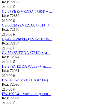
Код: 72166
210.00 ₽
Су-27УБ (ZVEZDA #7294) + ...
Код: 72669
210.00 ₽
Су-30СМ (ZVEZDA #7314) + ...
Код: 72170
210.00 ₽
Су-47 «Беркут» (ZVEZDA #7...
Код: 72184
210.00 ₽
Су-57 (ZVEZDA #7319) + ма...
Код: 72074
210.00 ₽
Пе-2 (ZVEZDA #7283) + мас...
Код: 72081
210.00 ₽
Bf-109 F-2 (ZVEZDA #7302)...
Код: 72090
210.00 ₽
FW-190A4 + маски на диски...
Код: 72094
210.00 ₽