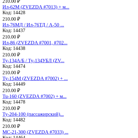
210.00 ₽
Ил-62М (ZVEZDA #7013) + м...
Код: 14428
210.00 ₽
Ил-76МД / Ил-76ТД / А-50 ...
Код: 14437
210.00 ₽
Ил-86 (ZVEZDA #7001, #702...
Код: 14438
210.00 ₽
Ту-134А/Б / Ту-134УБЛ (ZV...
Код: 14474
210.00 ₽
Ту-154М (ZVEZDA #7002) + ...
Код: 14449
210.00 ₽
Tu-160 (ZVEZDA #7002) + м...
Код: 14478
210.00 ₽
Ту-204-100 (пассажирский)...
Код: 14482
210.00 ₽
МС-21-300 (ZVEZDA #7033) ...
Код: 14464