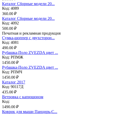
Каталог Сборные модели 20...
Код: 4089
360.00 ₽
Каталог Сборные модели 20...
Код: 4092
500.00 ₽
Печатная и рекламная продукция
Сумка-шоппер с двухсторон...
Код: 4081
490.00 ₽
Рубашка-Поло ZVEZDA цвет ...
Код: РПМЖ
1450.00 ₽
Рубашка-Поло ZVEZDA цвет ...
Код: РПМЧ
1450.00 ₽
Каталог 2017
Код: 90117Д
435.00 ₽
Ветровка с капюшоном
Код:
1490.00 ₽
Коврик для мыши Панцирь-С...