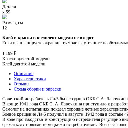
Детали
х 59
Размер, см
12
Клей и краска в комплект модели не входят
Если вы планируете окрашивать модель, уточните необходимые 
1 199 ₽
Краски для этой модели
Клей для этой модели
Описание
Характеристики
Отзывы
Схема сборки и окраски
Советский истребитель Ла-5 был создан в ОКБ С.А. Лавочкина
В конце 1941 года ОКБ С. А. Лавочкина приступило к разрабо
Самолет на испытаниях показал хорошие летные характеристик
Боевое крещение Ла-5 получил в августе 1942 года в состав
В ходе производства в конструкцию истребителя регулярно вн
сражаться с новыми немецкими истребителями. Всего за годы 